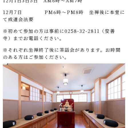
12月1日3日5日 AM6時～AM7時
12月7日 PM6時～PM8時 坐禅後に本堂に
て成道会法要
※初めて参加の方は事前に0258-32-2811（安善
寺）までお電話ください。
※それぞれ坐禅終了後に茶話会があります。お時間
のある方はご参加ください。